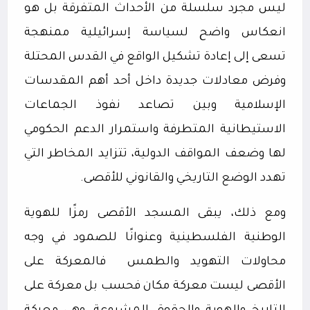
ليس مجرد سلسلة من الأحداث المتفرقة بل هو
انعكاس واضح لسياسة إسرائيلية ممنهجة
تسعى إلى إعادة تشكيل الواقع في القدس المحتلة
وفرض معادلات جديدة داخل أحد أهم المقدسات
الإسلامية وبين تصاعد نفوذ الجماعات
الاستيطانية المتطرفة واستمرار الدعم الحكومي
لها وضعف المواقف الدولية، تتزايد المخاطر التي
تهدد الوضع التاريخي والقانوني للأقصى.
ومع ذلك، يبقى المسجد الأقصى رمزًا للهوية
الوطنية الفلسطينية وعنوانًا للصمود في وجه
محاولات التهويد والطمس
فالمعركة على
الأقصى ليست معركة مكان فحسب بل معركة على