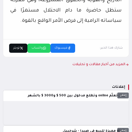
التاريخ والهوية والحقوق المشروعة، وهي معركة
ستظل حاضرة ما دام الاحتلال مستمرًا في
سياساته الرامية إلى فرض الأمر الواقع بالقوة.
شارك هذا الخبر:
فيسبوك
واتساب
تويتر
المزيد من أخبار مقالات و تحليلات
إعلانات
إعلان
بدك تعلّم online وتطلع مدخول بين 500 $ و3000 $ بالشهر
إعلان
شقة مميزة للبيع في صيدا - شرحبيل