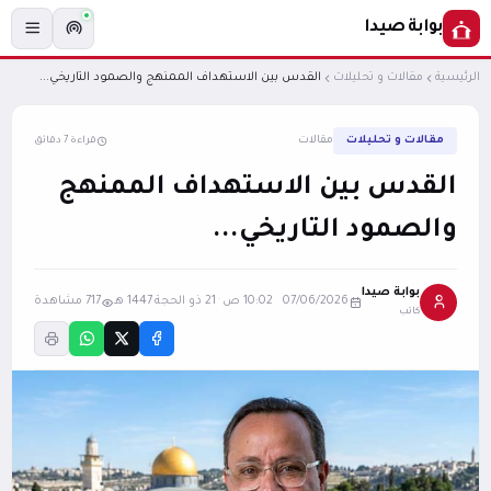
بوابة صيدا
الرئيسية
مقالات و تحليلات
القدس بين الاستهداف الممنهج والصمود التاريخي...
مقالات و تحليلات
مقالات
قراءة 7 دقائق
القدس بين الاستهداف الممنهج
والصمود التاريخي...
بوابة صيدا
07/06/2026 10:02 ص
·
21 ذو الحجة 1447 هـ
717 مشاهدة
كاتب