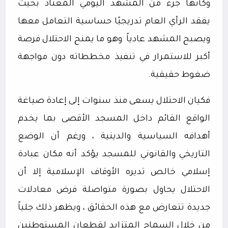
وكأنها جزء من المشهد اليومي المعتاد بحيث
يفقد الرأي العام تدريجيًا حساسية التعامل معها
ويصبح المشهد عادياً
وهو ما يمنح الاحتلال فرصة
أكبر للاستمرار في تنفيذ مخططاته دون مواجهة
ضغوط حقيقية.
فكيان الاحتلال يسعى منذ سنوات إلى إعادة صياغة
الواقع القائم داخل المسجد الأقصى بما يخدم
أهدافه السياسية والدينية ، ورغم أن الوضع
التاريخي والقانوني للمسجد يؤكد أنه مكان عبادة
إسلامي خالص تديره الأوقاف الإسلامية إلا أن
الاحتلال يحاول بصورة متواصلة فرض معادلات
جديدة تتعارض مع هذه الحقائق ، ويظهر ذلك جلياً
من خلال السماح المتزايد لقطعان المستوطنين