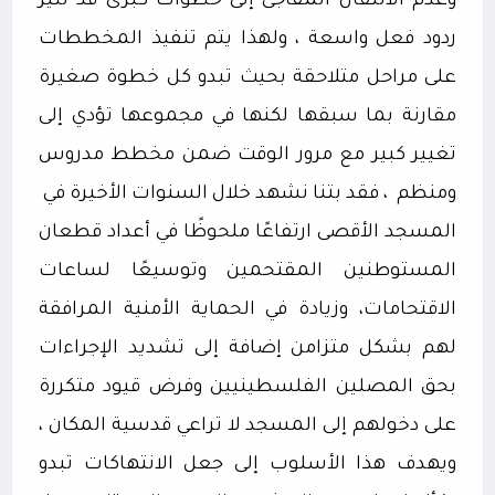
وعدم الانتقال المفاجئ إلى خطوات كبرى قد تثير
ردود فعل واسعة ، ولهذا يتم تنفيذ المخططات
على مراحل متلاحقة بحيث تبدو كل خطوة صغيرة
مقارنة بما سبقها لكنها في مجموعها تؤدي إلى
تغيير كبير مع مرور الوقت ضمن مخطط مدروس
ومنظم
، فقد بتنا نشهد خلال السنوات الأخيرة في
المسجد الأقصى ارتفاعًا ملحوظًا في أعداد قطعان
المستوطنين المقتحمين وتوسيعًا لساعات
الاقتحامات، وزيادة في الحماية الأمنية المرافقة
لهم بشكل متزامن إضافة إلى تشديد الإجراءات
بحق المصلين الفلسطينيين وفرض قيود متكررة
على دخولهم إلى المسجد لا تراعي قدسية المكان ،
ويهدف هذا الأسلوب إلى جعل الانتهاكات تبدو