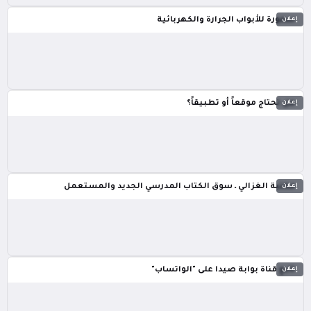
إعلان
سمورة للأبواب الجرارة والكهربائية
إعلان
هل تحتاج موقعاً أو تطبيقاً؟
إعلان
مكتبة الغزالي ـ سوق الكتاب المدرسي الجديد والمستعمل
إعلان
تابع قناة بوابة صيدا على "الواتساب"