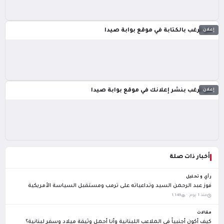
إعلان
هل ترغب بالكتابة في موقع بوابة صيدا
إعلان
هل ترغب بنشر إعلانك في موقع بوابة صيدا
أخبار ذات صلة
رأي و تحليل
فوز عبد الرحمن السيد وتداعياته على ترمب ومستقبل السياسة الأمريكية
منذ 1 يوم ·
1,149
مقالات
كيف أكون أجنبياً في الملاعب اللبنانية وأنا أحمل وثيقة ميلاد وسفر لبنانية؟