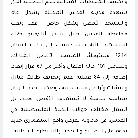
و تكشف المعطيات الميدانية حجم التصعيد الذي
تشهده مدينة القدس المحتلة بشكل عام
والمسجد الأقصى بشكل خاص
فقد وثقت
محافظة القدس خلال شهر أيار/مايو 2026
استشهاد ثلاثة فلسطينيين، إلى جانب اقتحام
7244 مستوطنًا للمسجد الأقصى المبارك،
وتسجيل 101 حالة اعتقال وأكثر من 67 قرار إبعاد،
إضافة إلى 84 عملية هدم وتجريف طالت منازل
ومنشآت وأراضي فلسطينية ، وتعكس هذه الأرقام
سياسة شاملة لا تستهدف الأقصى وحده، بل
تشمل مختلف جوانب الحياة الفلسطينية في
القدس، في محاولة لفرض واقع استعماري جديد
يقوم على التضييق والتهجير والسيطرة الميدانية ،