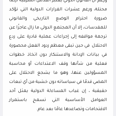
ورغم أن القانون الدولي يعتبر القدس الشرقية أرضًا
محتلة، ورغم عشرات القرارات الدولية التي تؤكد
ضرورة احترام الوضع التاريخي والقانوني
للمقدسات، إلا أن المجتمع الدولي ما زال عاجزًا عن
ترجمة مواقفه إلى إجراءات عملية قادرة على ردع
الاحتلال
في حين تبقى معظم ردود الفعل محصورة
في بيانات الإدانة والاستنكار دون اتخاذ خطوات
فعلية من شأنها وقف الاعتداءات أو محاسبة
المسؤولين عنها، وهو ما يشجع الاحتلال على
المضي قدمًا في سياساته دون خشية من أي تبعات
حقيقية ، إن غياب المساءلة الدولية يمثل أحد
العوامل الأساسية التي تسمح باستمرار
الاقتحامات وتصاعدها عامًا بعد عام.