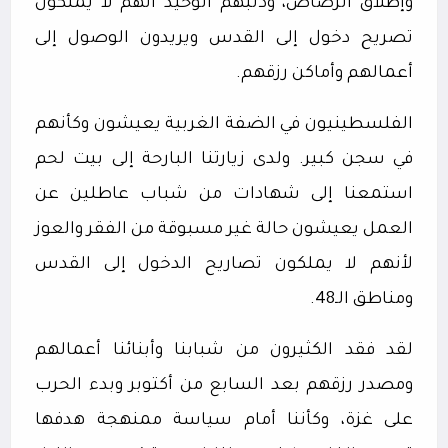
وإطلاق الرصاص، وذنبهم الوحيد أنهم لا يملكون
تصريح دخول إلى القدس ويريدون الوصول إلى
أعمالهم وأماكن رزقهم.
الفلسطينيون في الضفة الغربية يعيشون وكأنهم
في سجن كبير. ولدى زيارتنا البارحة إلى بيت لحم
استمعنا إلى شهادات من شباب عاطلين عن
العمل يعيشون حالة غير مسبوقة من الفقر والعوز
لأنهم لا يملكون تصاريح الدخول إلى القدس
ومناطق الـ48.
لقد فقد الكثيرون من شبابنا وأبنائنا أعمالهم
ومصدر رزقهم بعد السابع من أكتوبر وبدء الحرب
على غزة، وكأننا أمام سياسة ممنهجة هدفها