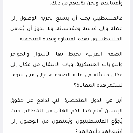
وأعمالهم، ونحن نؤيدهم في ذلك.
فالفلسطيني يجب أن يتمتع بحرية الوصول إلى
عمله وإلى قدسه ومقدساته، ولا يجوز أن يُعامل
الفلسطينيون بهذه القساوة وبهذه العنجهية.
الضفة الغربية تحيط بها الأسوار والحواجز
والبوابات العسكرية، وبات الانتقال من مكان إلى
مكان مسألة في غاية الصعوبة، فإلى متى سوف
تستمر هذه المعاناة؟
أين هي الدول المتحضرة التي تدافع عن حقوق
الإنسان أمام هذا الكم الهائل من المظالم، حيث
يُجوَّع الفلسطينيون ويُمنعون من الوصول إلى
أشغالهم وأعمالهم؟