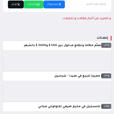
شارك هذا الخبر:
فيسبوك
واتساب
تويتر
المزيد من أخبار مقالات و تحليلات
إعلانات
إعلان
بدك تعلّم online وتطلع مدخول بين 500 $ و3000 $ بالشهر
إعلان
شقة مميزة للبيع في صيدا - شرحبيل
إعلان
دعوة للتسجيل في مخيم صيفي تكنولوجي مجاني