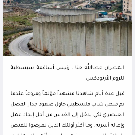
المطران عطاالله حنا
ـ
رئيس أساقفة سبسطية
للروم الأرثوذكس
قبل عدة أيام شاهدنا مشهداً مؤلماً ومروعاً عندما
تم قنص شاب فلسطيني حاول صعود جدار الفصل
العنصري لكي يدخل إلى القدس من أجل إيجاد عمل
وإعالة أسرته. وما أكثر أولئك الذين تعرضوا للقنص