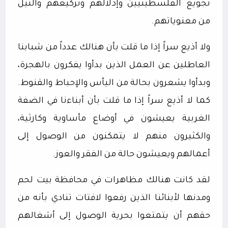
تجويع الفلسطينيين وإذلالهم وتركيعهم والنيل
من معنوياتهم.
ولا أذيع سراً إذا ما قلت بأن هنالك عدداً من شبابنا
العاطلين عن العمل الذين بدأوا يفكرون بالهجرة،
وبدأوا يشعرون بحالة من اليأس والإحباط والقنوط.
كما لا أذيع سراً إذا ما قلت بأن أبناءنا في الضفة
الغربية يعيشون في أوضاع مأساوية وكارثية،
والكثيرون منهم لا يتمكنون من الوصول إلى
أعمالهم ويعيشون حالة من الفقر والعوز.
لقد كانت هنالك مظاهرات في محافظة بيت لحم
ومدنها لأبنائنا الذين رفعوا لافتات تنادي بأنه من
حقهم أن يتمتعوا بحرية الوصول إلى أشغالهم