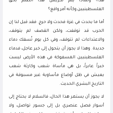
هذا؟ ولماذا يتم تكريس هذا الظلم بحق
الفلسطينيين وكأنه أمر واقع؟
أما ما يحدث في غزة فحدث ولا حرج. فقد قيل لنا إن
الحرب قد توقفت، ولكن القصف لم يتوقف،
والاعتداءات لم تتوقف، وفي كل يوم تُسفك دماء
جديدة. وهذا لا يجوز أن يتحول إلى خبر عاجل، فدماء
الفلسطينيين المسفوكة في هذه الأرض ليست
خبراً عابراً، بل هي مأساة شعب وكارثة شعب
يعيش في ظل أوضاع مأساوية غير مسبوقة في
التاريخ البشري الحديث.
لا يجوز أن يستمر هذا الحال، فالسلام لا يحتاج إلى
أسوار فصل عنصري بل إلى جسور تواصل، ولا