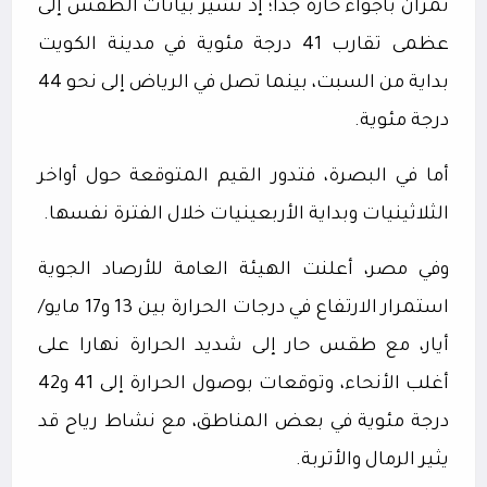
تمران بأجواء حارة جدا؛ إذ تشير بيانات الطقس إلى
عظمى تقارب 41 درجة مئوية في مدينة الكويت
بداية من السبت، بينما تصل في الرياض إلى نحو 44
درجة مئوية.
أما في البصرة، فتدور القيم المتوقعة حول أواخر
الثلاثينيات وبداية الأربعينيات خلال الفترة نفسها.
وفي مصر، أعلنت الهيئة العامة للأرصاد الجوية
استمرار الارتفاع في درجات الحرارة بين 13 و17 مايو/
أيار، مع طقس حار إلى شديد الحرارة نهارا على
أغلب الأنحاء، وتوقعات بوصول الحرارة إلى 41 و42
درجة مئوية في بعض المناطق، مع نشاط رياح قد
يثير الرمال والأتربة.