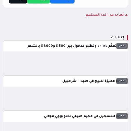
المزيد من أخبار المجتمع
إعلانات
إعلان
بدك تعلّم online وتطلع مدخول بين 500 $ و3000 $ بالشهر
إعلان
شقة مميزة للبيع في صيدا - شرحبيل
إعلان
دعوة للتسجيل في مخيم صيفي تكنولوجي مجاني