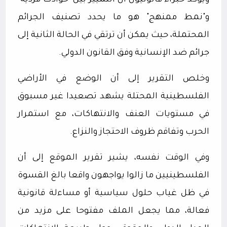
ويؤكد خبراء قانونيون أن التمييز بين "حوادث فردية"
و"نمط ممنهج" هو ما يحدد تصنيف الجرائم
المحتملة، حيث يمكن أن ترتقي في الحالة الثانية إلى
جرائم ضد الإنسانية وفق القانون الدولي.
وخلص التقرير إلى أن الوضع في الأراضي
الفلسطينية المحتلة يشهد تصعيدا غير مسبوق
في مستويات العنف والانتهاكات، مع استمرار
الحرب وتفاقم ظروف الاحتجاز والنزاع.
وفي الوقت نفسه، يشير تقرير الموقع إلى أن
الفلسطينيين ما زالوا يواجهون واقعا بالغ القسوة
في ظل غياب حلول سياسية أو مساءلة قانونية
فعالة، مما يجعل الملف مفتوحا على مزيد من