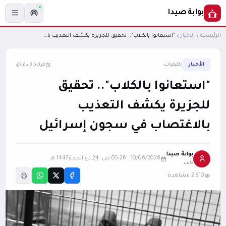
بوابة صيدا
الرئيسية
الأخبار
"استعانوا بالكلاب".. تحقيق للجزيرة يكشف التعذيب بالاغتصاب في سجون إسرائيل
الأخبار
إقليميات
قراءة 5 دقائق
"استعانوا بالكلاب".. تحقيق
للجزيرة يكشف التعذيب
بالاغتصاب في سجون إسرائيل
بوابة صيدا
10/06/2026 05:26 ص
·
24 ذو الحجة 1447 هـ
كاتب
2,810 مشاهدة