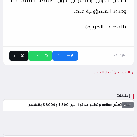
الجدل الدولي والحقوقي حول طبيعة الانتهاكات
وحدود المسؤولية عنها.
(المصدر: الجزيرة)
شارك هذا الخبر:
فيسبوك
واتساب
تويتر
المزيد من أخبار الأخبار
إعلانات
إعلان
بدك تعلّم online وتطلع مدخول بين 500 $ و3000 $ بالشهر