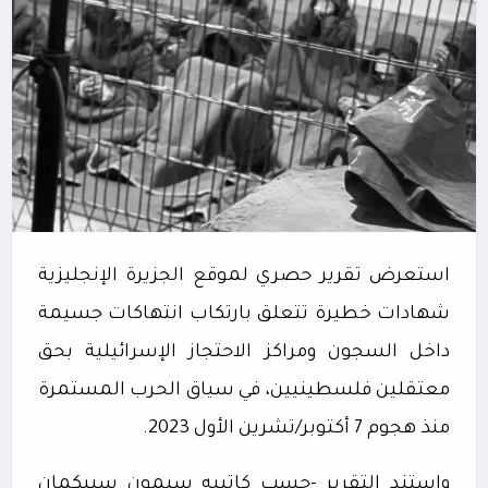
استعرض تقرير حصري لموقع الجزيرة الإنجليزية
شهادات خطيرة تتعلق بارتكاب انتهاكات جسيمة
داخل السجون ومراكز الاحتجاز الإسرائيلية بحق
معتقلين فلسطينيين، في سياق الحرب المستمرة
منذ هجوم 7 أكتوبر/تشرين الأول 2023.
واستند التقرير -حسب كاتبيه سيمون سبيكمان