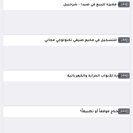
إعلان
شقة مميزة للبيع في صيدا - شرحبيل
إعلان
دعوة للتسجيل في مخيم صيفي تكنولوجي مجاني
إعلان
سمورة للأبواب الجرارة والكهربائية
إعلان
هل تحتاج موقعاً أو تطبيقاً؟