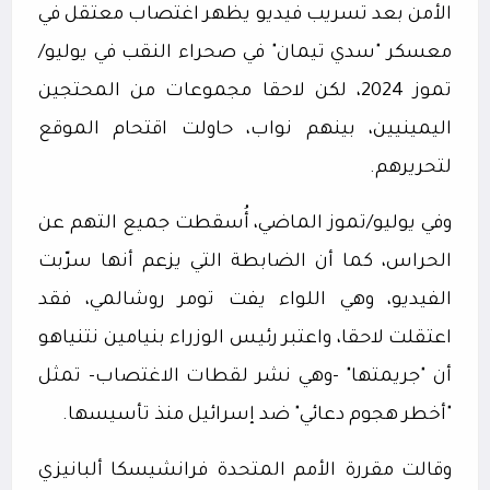
الأمن بعد تسريب فيديو يظهر اغتصاب معتقل في
معسكر "سدي تيمان" في صحراء النقب في يوليو/
تموز 2024، لكن لاحقا مجموعات من المحتجين
اليمينيين، بينهم نواب، حاولت اقتحام الموقع
لتحريرهم.
وفي يوليو/تموز الماضي، أُسقطت جميع التهم عن
الحراس، كما أن الضابطة التي يزعم أنها سرّبت
الفيديو، وهي اللواء يفت تومر روشالمي، فقد
اعتقلت لاحقا، واعتبر رئيس الوزراء بنيامين نتنياهو
أن "جريمتها" -وهي نشر لقطات الاغتصاب- تمثل
"أخطر هجوم دعائي" ضد إسرائيل منذ تأسيسها.
وقالت مقررة الأمم المتحدة فرانشيسكا ألبانيزي