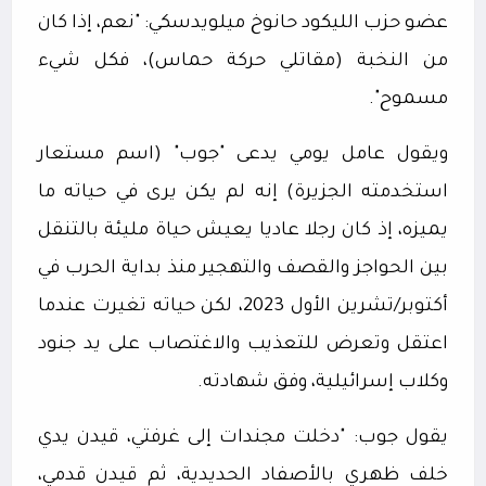
عضو حزب الليكود حانوخ ميلويدسكي: "نعم، إذا كان
من النخبة (مقاتلي حركة حماس)، فكل شيء
مسموح".
ويقول عامل يومي يدعى "جوب" (اسم مستعار
استخدمته الجزيرة) إنه لم يكن يرى في حياته ما
يميزه، إذ كان رجلا عاديا يعيش حياة مليئة بالتنقل
بين الحواجز والقصف والتهجير منذ بداية الحرب في
أكتوبر/تشرين الأول 2023، لكن حياته تغيرت عندما
اعتقل وتعرض للتعذيب والاغتصاب على يد جنود
وكلاب إسرائيلية، وفق شهادته.
يقول جوب: "دخلت مجندات إلى غرفتي، قيدن يدي
خلف ظهري بالأصفاد الحديدية، ثم قيدن قدمي،