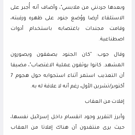
وبعدها جردنني من ملابسي"، وأضاف أنه أُجبر على
الاستلقاء أرضا ووُضع جنود على ظهره ورقبته،
وقامت مجندات باغتصابه باستخدام أدوات
اصطناعية.
وقال جوب: "كان الجنود يصفقون ويصورون
المشهد. كانوا يوثقون عملية الاغتصاب"، مضيفا
أن التعذيب استمر أثناء استجوابه حول هجوم 7
أكتوبر/تشرين الأول، رغم أنه لا علاقة له به.
إفلات من العقاب
وأبرز التقرير وجود انقسام داخل إسرائيل نفسها،
حيث يرى منتقدون أن هناك إفلاتا من العقاب