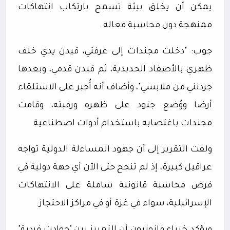
يمكن أن يخلق بيئة تسمح بارتكاب انتهاكات
ممنهجة دون محاسبة فعالة.
جوب: "دخلت مجندات إلى غرفتي، قيدن يدي خلف
ظهري بالأصفاد الحديدية، ثم قيدن قدمي، وبعدها
جردنني من ملابسي"، وأضاف أنه أُجبر على الاستلقاء
أرضا ووُضع جنود على ظهره ورقبته، وقامت
مجندات باغتصابه باستخدام أدوات اصطناعية
ولفت التقرير إلى أن جهود المساءلة الدولية تواجه
عراقيل كبيرة، إذ لم تنجح حتى الآن أي جهة دولية في
فرض محاسبة قانونية شاملة على الانتهاكات
الإسرائيلية، سواء في غزة أو في مراكز الاحتجاز.