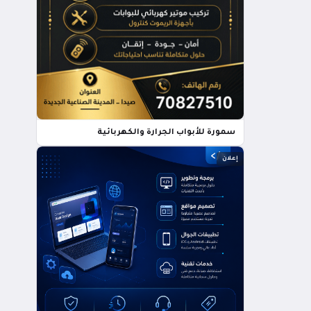
سمورة للأبواب الجرارة والكهربائية
إعلان