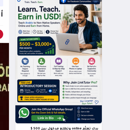
أ
بدك تعلّم online وتطلع مدخول بين 500 $