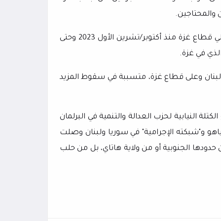
 والمحتاجين.
وتحدث أردوغان في كلمته عن المساعدات التي قدمتها بلاده إلى أهالي قطاع غزة منذ أكتوبر/تشرين الأول 2023 وحتى
لذي في غزة.
 لبنان وعلى قطاع غزة، متسببة في سقوط المزيد
كتلة النيابية لحزب العدالة والتنمية في البرلمان
نياهو و"شبكته الإجرامية" في سوريا ولبنان وصلت
 حدودها الجنوبية أو من ولاية هاتاي، بل من حلب