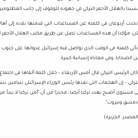
شيدا بالهلال الأحمر التركي في جهوده للوقوف إلى جانب المظلومين
لآن، مؤكدا أن هذه المساعدات تصل عن طريق مكتب الهلال الأحمر ا
تأتي كلمته في الوقت الذي تواصل فيه إسرائيل عدوانها على جنوب
ن الضحايا، وفي معاناة إنسانية كبيرة.
ان الرئيس التركي قال أمس الأربعاء – خلال كلمة ألقاها في اجتماع ال
لتركي – إن الهجمات التي نفذها رئيس الوزراء الإسرائيلي بنيامين نت
لى مستوى أصبح يهدد تركيا أيضا، محذرا من أن "أمن تركيا لا يبدأ من
دمشق وبيروت".
لمصدر: الجزيرة)