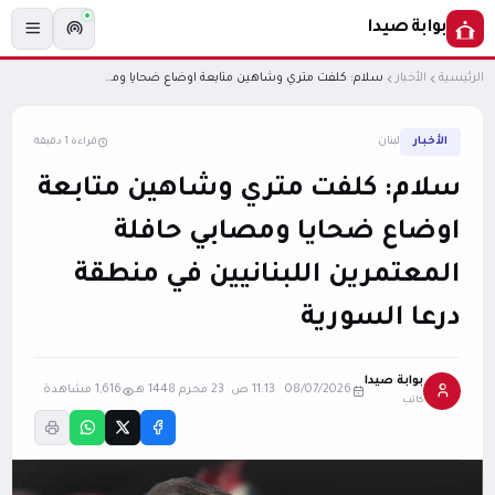
بوابة صيدا
الرئيسية
الأخبار
سلام: كلفت متري وشاهين متابعة اوضاع ضحايا ومصابي حافلة المعتمرين اللبنانيين في منطقة درعا السورية
الأخبار
لبنان
قراءة 1 دقيقة
سلام: كلفت متري وشاهين متابعة
اوضاع ضحايا ومصابي حافلة
المعتمرين اللبنانيين في منطقة
درعا السورية
بوابة صيدا
08/07/2026 11:13 ص
·
23 محرم 1448 هـ
1,616 مشاهدة
كاتب