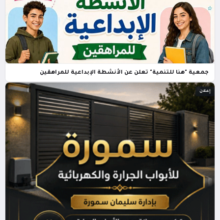
جمعية "هنا للتنمية" تعلن عن الأنشطة الإبداعية للمراهقين
إعلان