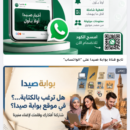
تابع قناة بوابة صيدا على "الواتساب"
إعلان