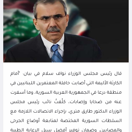
قال رئيس مجلس الوزراء نواف سلام في بيان: "أمام
الكارثة الأليمة التي أصابت حافلة المعتمرين اللبنانيين في
منطقة درعا في الجمهورية العربية السورية، وما أسفرت
عنه من ضحايا وإصابات، كلّفتُ نائب رئيس مجلس
الوزراء الدكتور طارق متري، بإجراء الاتصالات اللازمة مع
السلطات السورية المختصة لمتابعة أوضاع الجرحى
والمصابين، وضمان توفير أفضل سبل الرعاية الطبية