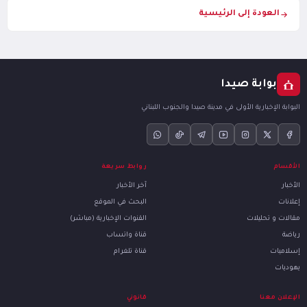
العودة إلى الرئيسية
بوابة صيدا
البوابة الإخبارية الأولى في مدينة صيدا والجنوب اللبناني
الأقسام
روابط سريعة
الأخبار
آخر الأخبار
إعلانات
البحث في الموقع
مقالات و تحليلات
القنوات الإخبارية (مباشر)
رياضة
قناة واتساب
إسلاميات
قناة تلغرام
يهوديات
الإعلان معنا
قانوني