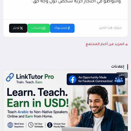
والتواطؤ في احتجاز حرية شخص دون وجه حق.
شارك هذا الخبر:
فيسبوك
واتساب
تويتر
المزيد من أخبار المجتمع
إعلانات
إعلان