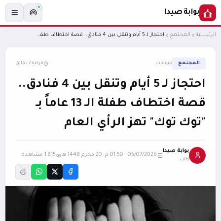
بوابة صيدا
الرئيسية
المجتمع
احتجاز لـ 5 أيام وتنقل بين 4 فنادق.. قصة اختطاف طفلة الـ 13 عاماً بـ "توك توك" تهز الرأي العام
المجتمع
منوعات
قراءة 2 دقائق
احتجاز لـ 5 أيام وتنقل بين 4 فنادق..
قصة اختطاف طفلة الـ 13 عاماً بـ
"توك توك" تهز الرأي العام
بوابة صيدا
05/07/2026 01:50 م
·
20 محرم 1448 هـ
1,815 مشاهدة
كاتب