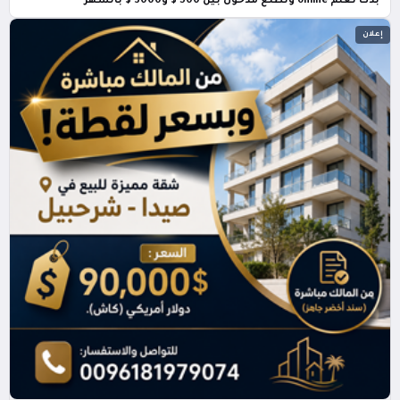
بدك تعلّم online وتطلع مدخول بين 500 $ و3000 $ بالشهر
إعلان