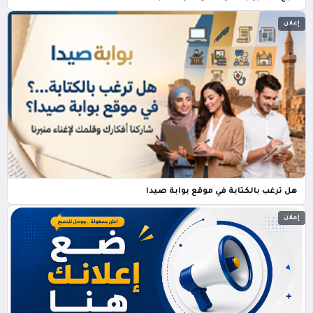
إعلان
هل ترغب بالكتابة في موقع بوابة صيدا
إعلان