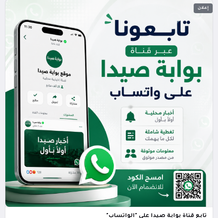
إعلان
تابع قناة بوابة صيدا على "الواتساب"